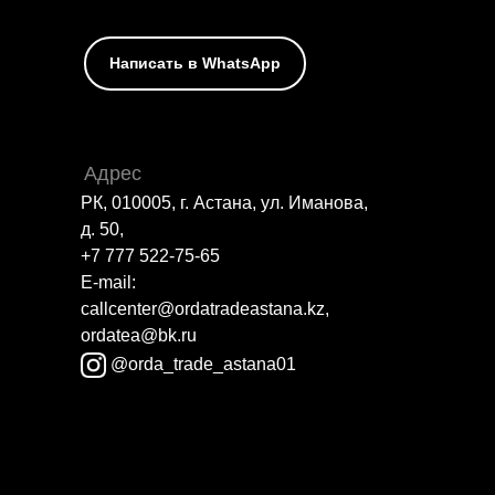
Написать в WhatsApp
Адрес
РК, 010005, г. Астана, ул. Иманова,
д. 50,
+7 777 522-75-65
E-mail:
callcenter@ordatradeastana.kz,
ordatea@bk.ru
@orda_trade_astana01