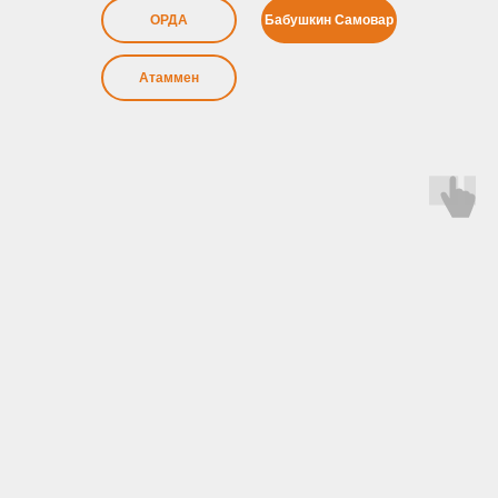
ОРДА
Бабушкин Самовар
Атаммен