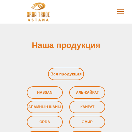
Наша продукция
Вся продукция
HASSAN
АЛЬ-КАЙРАТ
АПАМНЫН ШАЙЫ
КАЙРАТ
ORDA
ЭМИР