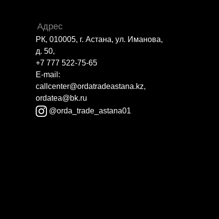
Адрес
РК, 010005, г. Астана, ул. Иманова,
д. 50,
+7 777 522-75-65
E-mail:
callcenter@ordatradeastana.kz,
ordatea@bk.ru
@orda_trade_astana01