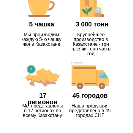
5 чашка
3 000 тонн
Мы производим
Крупнейшее
каждую 5-ю чашку
производство в
чая в Казахстане
Казахстане - три
тысячи тонн чая в
год
17
45 городов
регионов
Мы представлены
Наша продукция
в 17 регионах по
представлена в 45
всему Казахстану
городах СНГ